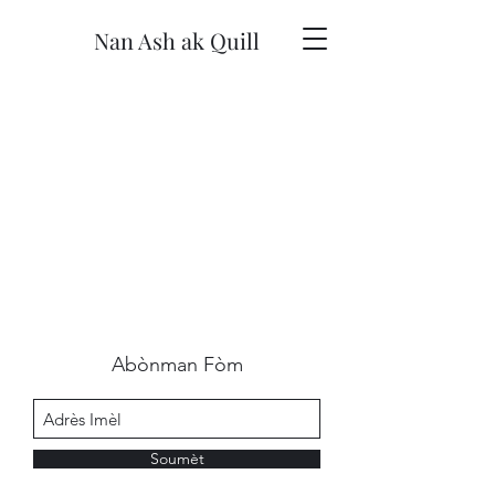
Nan Ash ak Quill
Abònman Fòm
Soumèt